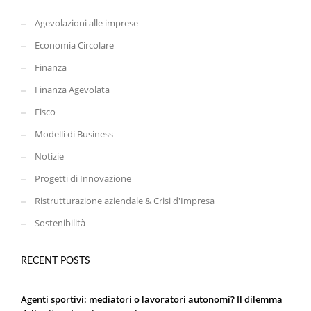
Agevolazioni alle imprese
Economia Circolare
Finanza
Finanza Agevolata
Fisco
Modelli di Business
Notizie
Progetti di Innovazione
Ristrutturazione aziendale & Crisi d'Impresa
Sostenibilità
RECENT POSTS
Agenti sportivi: mediatori o lavoratori autonomi? Il dilemma