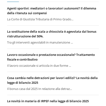
Agenti sportivi: mediatori o lavoratori autonomi? Il dilemma
della ritenuta sui compensi
La Corte di Giustizia Tributaria di Primo Grado...
La sostituzione della scala a chiocciola è agevolata dal bonus
ristrutturazione del 50%.
Tra gli interventi agevolabili in manutenzione ...
Lavoro occasionale o prestazione occasionale? Trattamento
fiscale e contributivo
Il lavoro occasionale si articola in due forme ...
Cosa cambia nelle detrazioni per lavori edilizi? Le novità della
legge di bilancio 2025
Il bonus casa dal 2025 In relazione alla detraz...
Le novità in materia di IRPEF nella legge di bilancio 2025