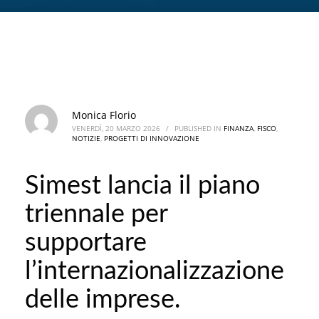
Monica Florio
VENERDÌ, 20 MARZO 2026
/
PUBLISHED IN
FINANZA
,
FISCO
,
NOTIZIE
,
PROGETTI DI INNOVAZIONE
Simest lancia il piano
triennale per
supportare
l’internazionalizzazione
delle imprese.