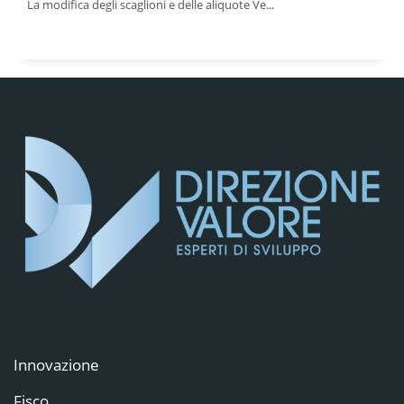
La modifica degli scaglioni e delle aliquote Ve...
Innovazione
Fisco