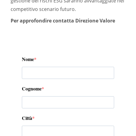
gestione dei rischi ESG saranno avvantaggiate nel
competitivo scenario futuro.
Per approfondire contatta Direzione Valore