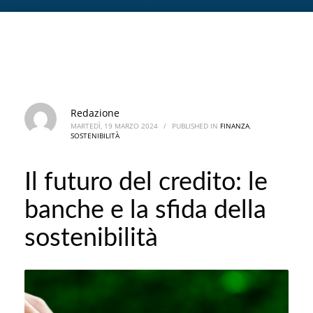
Redazione
MARTEDÌ, 19 MARZO 2024
/
PUBLISHED IN
FINANZA
,
SOSTENIBILITÀ
Il futuro del credito: le
banche e la sfida della
sostenibilità