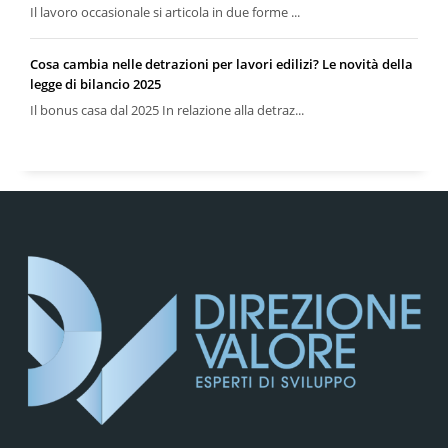
Il lavoro occasionale si articola in due forme ...
Cosa cambia nelle detrazioni per lavori edilizi? Le novità della
legge di bilancio 2025
Il bonus casa dal 2025 In relazione alla detraz...