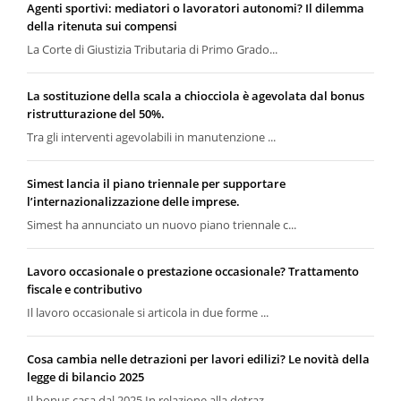
Agenti sportivi: mediatori o lavoratori autonomi? Il dilemma
della ritenuta sui compensi
La Corte di Giustizia Tributaria di Primo Grado...
La sostituzione della scala a chiocciola è agevolata dal bonus
ristrutturazione del 50%.
Tra gli interventi agevolabili in manutenzione ...
Simest lancia il piano triennale per supportare
l’internazionalizzazione delle imprese.
Simest ha annunciato un nuovo piano triennale c...
Lavoro occasionale o prestazione occasionale? Trattamento
fiscale e contributivo
Il lavoro occasionale si articola in due forme ...
Cosa cambia nelle detrazioni per lavori edilizi? Le novità della
legge di bilancio 2025
Il bonus casa dal 2025 In relazione alla detraz...